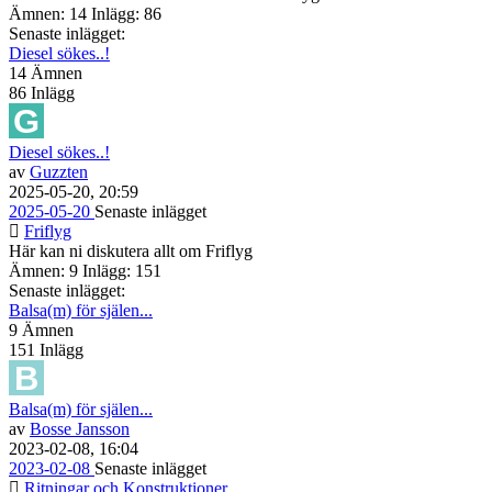
Ämnen: 14 Inlägg: 86
Senaste inlägget:
Diesel sökes..!
14
Ämnen
86
Inlägg
Diesel sökes..!
av
Guzzten
2025-05-20, 20:59
2025-05-20
Senaste inlägget
Friflyg
Här kan ni diskutera allt om Friflyg
Ämnen: 9 Inlägg: 151
Senaste inlägget:
Balsa(m) för själen...
9
Ämnen
151
Inlägg
Balsa(m) för själen...
av
Bosse Jansson
2023-02-08, 16:04
2023-02-08
Senaste inlägget
Ritningar och Konstruktioner