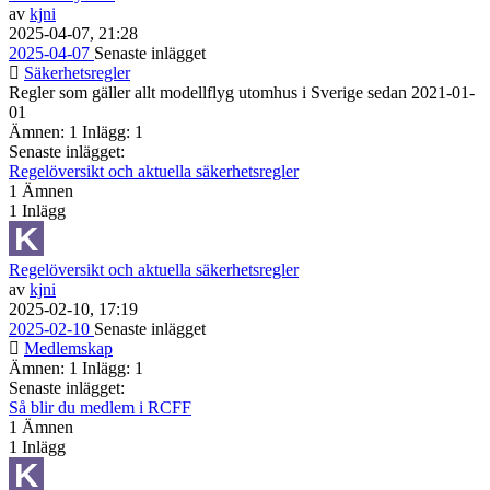
av
kjni
2025-04-07, 21:28
2025-04-07
Senaste inlägget
Säkerhetsregler
Regler som gäller allt modellflyg utomhus i Sverige sedan 2021-01-
01
Ämnen: 1 Inlägg: 1
Senaste inlägget:
Regelöversikt och aktuella säkerhetsregler
1
Ämnen
1
Inlägg
Regelöversikt och aktuella säkerhetsregler
av
kjni
2025-02-10, 17:19
2025-02-10
Senaste inlägget
Medlemskap
Ämnen: 1 Inlägg: 1
Senaste inlägget:
Så blir du medlem i RCFF
1
Ämnen
1
Inlägg