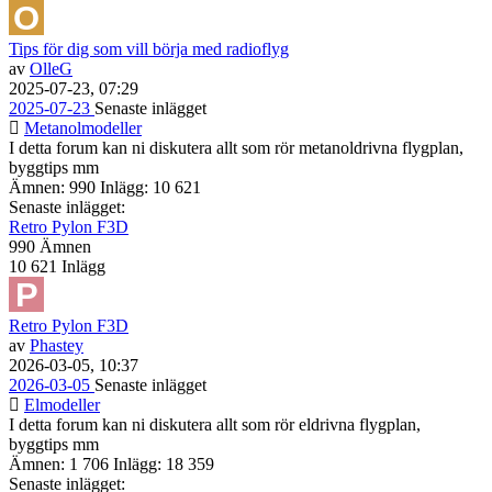
Tips för dig som vill börja med radioflyg
av
OlleG
2025-07-23, 07:29
2025-07-23
Senaste inlägget
Metanolmodeller
I detta forum kan ni diskutera allt som rör metanoldrivna flygplan,
byggtips mm
Ämnen: 990 Inlägg: 10 621
Senaste inlägget:
Retro Pylon F3D
990
Ämnen
10 621
Inlägg
Retro Pylon F3D
av
Phastey
2026-03-05, 10:37
2026-03-05
Senaste inlägget
Elmodeller
I detta forum kan ni diskutera allt som rör eldrivna flygplan,
byggtips mm
Ämnen: 1 706 Inlägg: 18 359
Senaste inlägget: