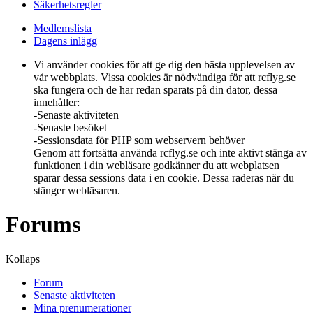
Säkerhetsregler
Medlemslista
Dagens inlägg
Vi använder cookies för att ge dig den bästa upplevelsen av
vår webbplats. Vissa cookies är nödvändiga för att rcflyg.se
ska fungera och de har redan sparats på din dator, dessa
innehåller:
-Senaste aktiviteten
-Senaste besöket
-Sessionsdata för PHP som webservern behöver
Genom att fortsätta använda rcflyg.se och inte aktivt stänga av
funktionen i din webläsare godkänner du att webplatsen
sparar dessa sessions data i en cookie. Dessa raderas när du
stänger webläsaren.
Forums
Kollaps
Forum
Senaste aktiviteten
Mina prenumerationer