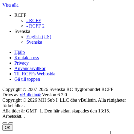
Visa alla
RCFF
- RCFF
- RCFF 2
Svenska
English (US)
Svenska
Hjälp
Kontakta oss
Privacy
Användarvillkor
Till RCFFs Webbsida
Gå till toppen
Copyright © 2007-2026 Svenska RC-flygförbundet RCFF
Drivs av
vBulletin®
Version 6.2.0
Copyright © 2026 MH Sub I, LLC dba vBulletin. Alla rättigheter
förbehållna.
Alla tider är GMT+1. Den här sidan skapades den 13:15.
Arbetssätt...
OK