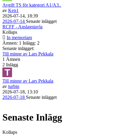
Avgift TS för kategori A1/A3..
av
Ken1
2026-07-14, 18:39
2026-07-14
Senaste inlägget
RCFF - Anslagstavla
Kollaps
In memoriam
Ämnen: 1 Inlägg: 2
Senaste inlägget:
Till minne av Lars Pekkala
1
Ämnen
2
Inlägg
Till minne av Lars Pekkala
av
turbin
2026-07-18, 13:10
2026-07-18
Senaste inlägget
Senaste Inlägg
Kollaps