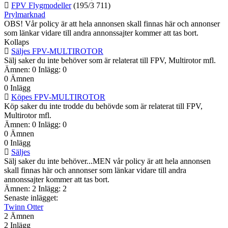
FPV Flygmodeller
(195/3 711)
Prylmarknad
OBS! Vår policy är att hela annonsen skall finnas här och annonser
som länkar vidare till andra annonssajter kommer att tas bort.
Kollaps
Säljes FPV-MULTIROTOR
Sälj saker du inte behöver som är relaterat till FPV, Multirotor mfl.
Ämnen: 0 Inlägg: 0
0
Ämnen
0
Inlägg
Köpes FPV-MULTIROTOR
Köp saker du inte trodde du behövde som är relaterat till FPV,
Multirotor mfl.
Ämnen: 0 Inlägg: 0
0
Ämnen
0
Inlägg
Säljes
Sälj saker du inte behöver...MEN vår policy är att hela annonsen
skall finnas här och annonser som länkar vidare till andra
annonssajter kommer att tas bort.
Ämnen: 2 Inlägg: 2
Senaste inlägget:
Twinn Otter
2
Ämnen
2
Inlägg