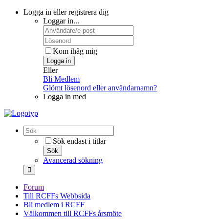
Logga in eller registrera dig
Loggar in...
Kom ihåg mig
Logga in
Eller
Bli Medlem
Glömt lösenord eller användarnamn?
Logga in med
Sök endast i titlar
Sök
Avancerad sökning
Forum
Till RCFFs Webbsida
Bli medlem i RCFF
Välkommen till RCFFs årsmöte