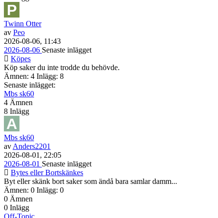
Twinn Otter
av
Peo
2026-08-06, 11:43
2026-08-06
Senaste inlägget
Köpes
Köp saker du inte trodde du behövde.
Ämnen: 4 Inlägg: 8
Senaste inlägget:
Mbs sk60
4
Ämnen
8
Inlägg
Mbs sk60
av
Anders2201
2026-08-01, 22:05
2026-08-01
Senaste inlägget
Bytes eller Bortskänkes
Byt eller skänk bort saker som ändå bara samlar damm...
Ämnen: 0 Inlägg: 0
0
Ämnen
0
Inlägg
Off-Topic