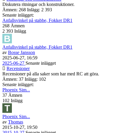
Diskutera ritningar och konstruktioner.
Ämnen: 268 Inlägg: 2 393
Senaste inlägget:
Anfallsvinkel på stabbe, Fokker DR1
268
Ämnen
2 393
Inlägg
Anfallsvinkel på stabbe, Fokker DR1
av
Bosse Jansson
2025-06-27, 16:59
2025-06-27
Senaste inlägget
Recensioner
Recensioner på alla saker som har med RC att göra.
Ämnen: 37 Inlägg: 102
Senaste inlägget:
Phoenix Sim...
37
Ämnen
102
Inlägg
Phoenix Sim...
av
Thomas
2015-10-27, 19:50
2015-10-27
Senaste inlägget